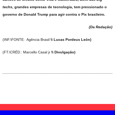
techs
, grandes empresas de tecnologia, tem pressionado o
governo de Donald Trump para agir contra o Pix brasileiro.
(Da Redação
)
(INF.\FONTE: Agência Brasil
\\ Lucas Pordeus León)
(FT.\CRÉD.: Marcello Casal jr
\\ Divulgação)