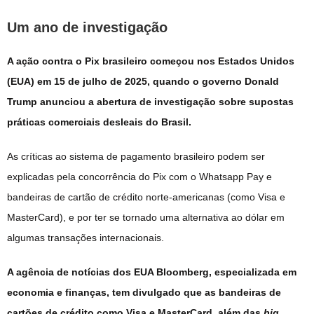
Um ano de investigação
A ação contra o Pix brasileiro começou nos Estados Unidos
(EUA) em 15 de julho de 2025, quando o governo Donald
Trump anunciou a abertura de investigação sobre supostas
práticas comerciais desleais do Brasil.
As críticas ao sistema de pagamento brasileiro podem ser
explicadas pela concorrência do Pix com o Whatsapp Pay e
bandeiras de cartão de crédito norte-americanas (como Visa e
MasterCard), e por ter se tornado uma alternativa ao dólar em
algumas transações internacionais.
A agência de notícias dos EUA Bloomberg, especializada em
economia e finanças, tem divulgado que as bandeiras de
cartões de crédito como Visa e MasterCard, além das
big