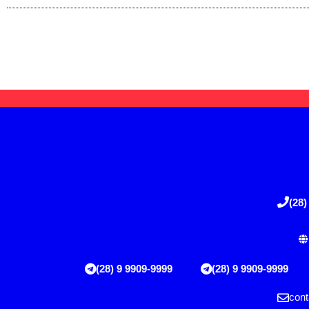
(28)
(28) 9 9909-9999
(28) 9 9909-9999
cont