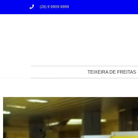
(28) 9 9909-9999
TEIXEIRA DE FREITAS