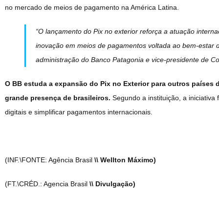
no mercado de meios de pagamento na América Latina.
“O lançamento do Pix no exterior reforça a atuação inter
inovação em meios de pagamentos voltada ao bem-estar da
administração do Banco Patagonia e vice-presidente de Con
O BB estuda a expansão do Pix no Exterior para outros países 
grande presença de brasileiros.
Segundo a instituição, a iniciativa
digitais e simplificar pagamentos internacionais.
(INF.\FONTE: Agência Brasil
\\ Wellton Máximo)
(FT.\CRÉD.: Agencia Brasil
\\ Divulgação)