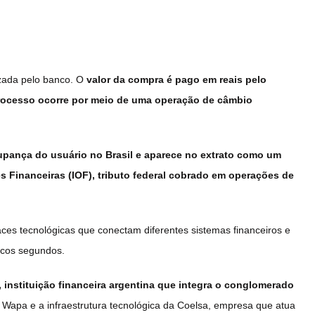
zada pelo banco. O
valor da compra é pago em reais pelo
processo ocorre por meio de uma operação de câmbio
oupança do usuário no Brasil e aparece no extrato como um
 Financeiras (IOF), tributo federal cobrado em operações de
aces tecnológicas que conectam diferentes sistemas financeiros e
ucos segundos.
instituição financeira argentina que integra o conglomerado
 Wapa e a infraestrutura tecnológica da Coelsa, empresa que atua