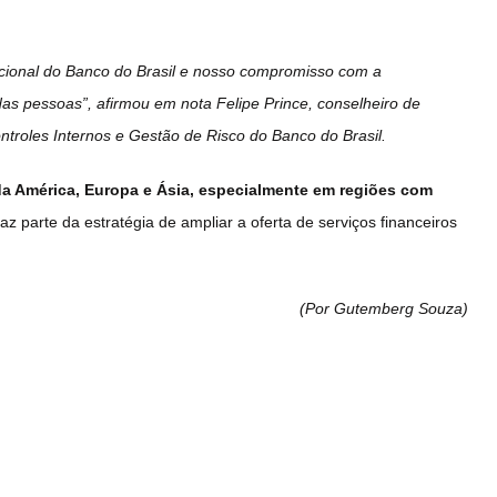
nacional do Banco do Brasil e nosso compromisso com a
s pessoas”, afirmou em nota Felipe Prince, conselheiro de
troles Internos e Gestão de Risco do Banco do Brasil.
da América, Europa e Ásia, especialmente em regiões com
 faz parte da estratégia de ampliar a oferta de serviços financeiros
(Por Gutemberg Souza
)