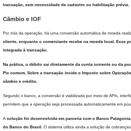
transação, sem necessidade de cadastro ou habilitação prévia.
Câmbio e IOF
Por trás da operação, há uma conversão automática de moeda reali
cliente, enquanto o comerciante recebe na moeda local. Esse 
integrada à transação.
Na prática, o débito sai diretamente da conta corrente ou da p
Pix comum. Sobre a transação incide o Imposto sobre Operações
câmbio e crédito.
Segundo o banco, a conversão é viabilizada por meio de APIs, interf
permitem que a operação seja processada automaticamente em po
A
solução foi desenvolvida em parceria com o Banco Patagonia, 
do Banco do Brasil.
O sistema utiliza ainda a solução de cobranças