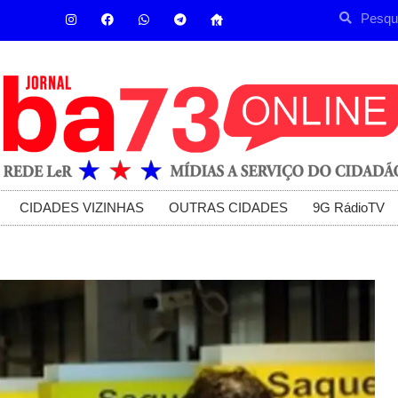
CIDADES VIZINHAS
OUTRAS CIDADES
9G RádioTV