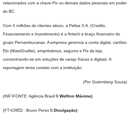
relacionados com a chave Pix ou demais dados pessoais em poder
do BC.
Com 5 milhões de clientes ativos, a Pefisa S.A. (Credito,
Financiamento e Investimento) é a fintech e braço financeiro do
grupo Pernambucanas. A empresa gerencia a conta digital, cartões
Elo (Mais/Grafite), empréstimos, seguros e Pix da loja,
concentrando-se em soluções de varejo físicas e digitais. A
reportagem tenta contato com a instituição.
(Por Gutemberg Souza
)
(INF.\FONTE: Agência Brasil
\\ Wellton Máximo)
(FT.\CRÉD.: Bruno Peres
\\ Divulgação)