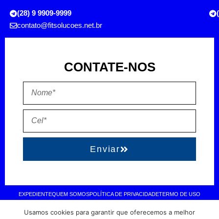
(28) 9 9909-9999
contato@fitsolucoes.net.br
CONTATE-NOS
Enviar
EXPEDIENTE
QUEM SOMOS
POLÍTICA DE PRIVACIDADE
TERMO DE USO
Usamos cookies para garantir que oferecemos a melhor