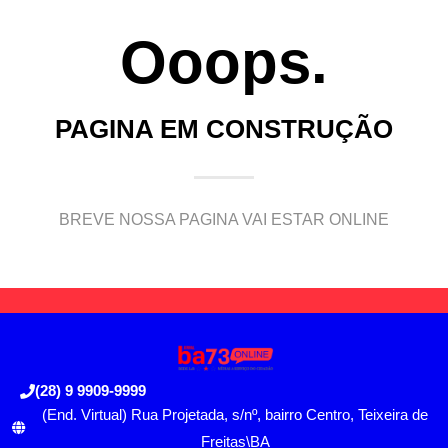
Ooops.
PAGINA EM CONSTRUÇÃO
BREVE NOSSA PAGINA VAI ESTAR ONLINE
(28) 9 9909-9999
(End. Virtual) Rua Projetada, s/nº, bairro Centro, Teixeira de
Freitas\BA