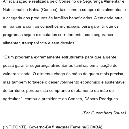
A fiscalização é realizada pelo Conselho de Segurança Alimentar e
Nutricional da Bahia (Consea), tais como a compra dos alimentos e
a chegada dos produtos às famílias beneficiadas. A entidade atua
em parceria com os conselhos municipais, para garantir que os
programas sejam executados corretamente, com segurança
alimentar, transparência e sem desvios.
“É um programa extremamente estruturante para que a gente
possa garantir segurança alimentar às famílias em situação de
vulnerabilidade. O alimento chega às mãos de quem mais precisa,
mas também fortalece o desenvolvimento econômico e sustentável
do território, porque está comprando diretamente da mão do
agricultor “, contou a presidente do Consea, Débora Rodrigues.
(Por Gutemberg Souza
)
(INF.\FONTE: Governo-BA
\\ Vagner Ferreira/GOVBA)