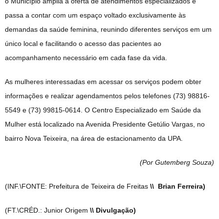
o Município amplia a oferta de atendimentos especializados e
passa a contar com um espaço voltado exclusivamente às
demandas da saúde feminina, reunindo diferentes serviços em um
único local e facilitando o acesso das pacientes ao
acompanhamento necessário em cada fase da vida.
As mulheres interessadas em acessar os serviços podem obter
informações e realizar agendamentos pelos telefones (73) 98816-
5549 e (73) 99815-0614. O Centro Especializado em Saúde da
Mulher está localizado na Avenida Presidente Getúlio Vargas, no
bairro Nova Teixeira, na área de estacionamento da UPA.
(Por Gutemberg Souza
)
(INF.\FONTE: Prefeitura de Teixeira de Freitas
\\ Brian Ferreira)
(FT.\CRÉD.: Junior Origem
\\ Divulgação)