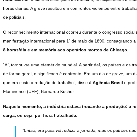
horas diárias. A greve resultou em confrontos violentos entre trabal
de policiais.
O reconhecimento internacional ocorreu durante o congresso social
manifestação internacional para 1º de maio de 1890, consagrando a 
8 horas/dia e em memória aos operários mortos de Chicago
.
“Aí, tornou-se uma efeméride mundial. A partir daí, os países e os 
de forma geral, o significado é confronto. Era um dia de greve, um d
que era custo a redução de trabalho”, disse à
Agência Brasil
o prof
Fluminense (UFF), Bernardo Kocher.
Naquele momento, a indústria estava trocando a produção: a r
carga, ou seja, por hora trabalhada.
”Então, era possível reduzir a jornada, mas os patrões n