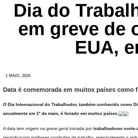
Dia do Trabal
em greve de 
EUA, e
1 MAIO, 2026
Data é comemorada em muitos países como fe
O Dia Internacional do Trabalhador, também conhecido como D
anualmente em 1º de maio, é feriado em muitos países.
A data tem origem na greve geral iniciada por
trabalhadores norte-
reivindicavam melhores condições de trabalho, principalmente a red