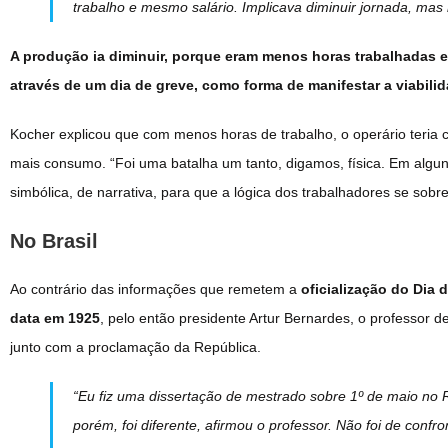
trabalho e mesmo salário. Implicava diminuir jornada, mas 
A produção ia diminuir, porque eram menos horas trabalhadas e 
através de um dia de greve, como forma de manifestar a viabili
Kocher explicou que com menos horas de trabalho, o operário teria 
mais consumo. “Foi uma batalha um tanto, digamos, física. Em algun
simbólica, de narrativa, para que a lógica dos trabalhadores se sobr
No Brasil
Ao contrário das informações que remetem a
oficialização do Dia 
data em 1925
, pelo então presidente Artur Bernardes, o professor 
junto com a proclamação da República.
“Eu fiz uma dissertação de mestrado sobre 1º de maio no Rio
porém, foi diferente, afirmou o professor. Não foi de confr