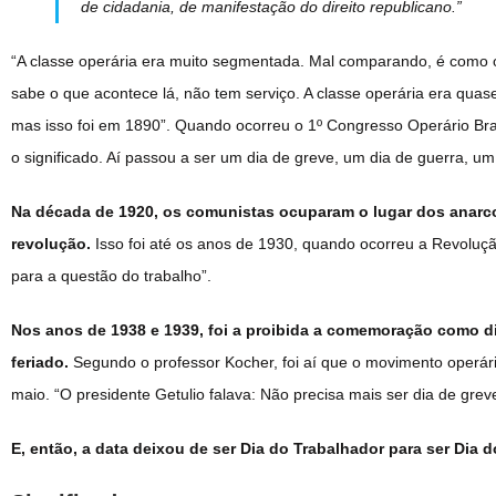
de cidadania, de manifestação do direito republicano.”
“A classe operária era muito segmentada. Mal comparando, é como
sabe o que acontece lá, não tem serviço. A classe operária era qua
mas isso foi em 1890”. Quando ocorreu o 1º Congresso Operário Bras
o significado. Aí passou a ser um dia de greve, um dia de guerra, um 
Na década de 1920, os comunistas ocuparam o lugar dos anarc
revolução.
Isso foi até os anos de 1930, quando ocorreu a Revolução
para a questão do trabalho”.
Nos anos de 1938 e 1939, foi a proibida a comemoração como di
feriado.
Segundo o professor Kocher, foi aí que o movimento operári
maio. “O presidente Getulio falava: Não precisa mais ser dia de grev
E, então, a data deixou de ser Dia do Trabalhador para ser Dia d