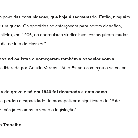
 o povo das comunidades, que hoje é segmentado. Então, ninguém
se um gueto. Os operários se esforçavam para serem cidadãos,
ileiro, em 1906, os anarquistas sindicalistas conseguiram mudar
dia de luta de classes.”
ossindicalistas e começaram também a associar com a
 liderada por Getulio Vargas. “Aí, o Estado começou a se voltar
a de greve e só em 1940 foi decretada a data como
o perdeu a capacidade de monopolizar o significado do 1º de
e, nós já estamos fazendo a legislação”.
o Trabalho.