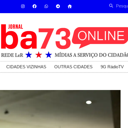
CIDADES VIZINHAS
OUTRAS CIDADES
9G RádioTV