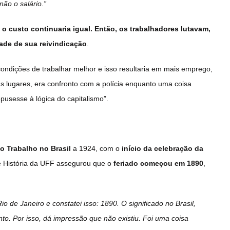
não o salário.”
o custo continuaria igual. Então, os trabalhadores lutavam,
dade de sua reivindicação
.
condições de trabalhar melhor e isso resultaria em mais emprego,
s lugares, era confronto com a polícia enquanto uma coisa
epusesse à lógica do capitalismo”.
do Trabalho no Brasil
a 1924, com o
início da celebração da
de História da UFF assegurou que o
feriado começou em 1890
,
 de Janeiro e constatei isso: 1890. O significado no Brasil,
onto. Por isso, dá impressão que não existiu. Foi uma coisa