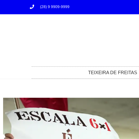
(28) 9 9909-9999
TEIXEIRA DE FREITAS