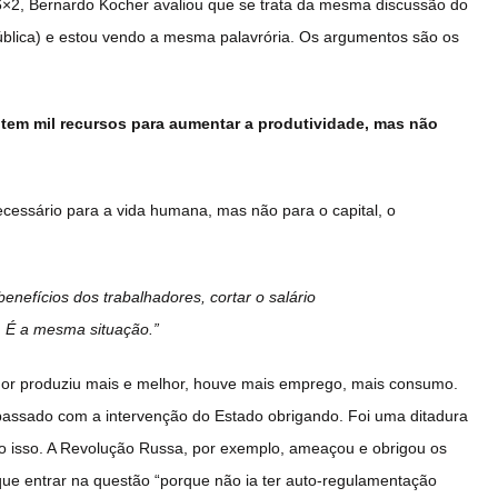
 6×2, Bernardo Kocher avaliou que se trata da mesma discussão do
República) e estou vendo a mesma palavrória. Os argumentos são os
 tem mil recursos para aumentar a produtividade, mas não
cessário para a vida humana, mas não para o capital, o
nefícios dos trabalhadores, cortar o salário
io. É a mesma situação.”
ador produziu mais e melhor, houve mais emprego, mais consumo.
 passado com a intervenção do Estado obrigando. Foi uma ditadura
do isso. A Revolução Russa, por exemplo, ameaçou e obrigou os
ue entrar na questão “porque não ia ter auto-regulamentação