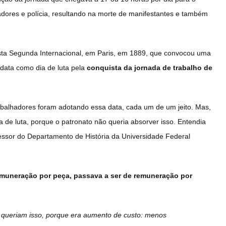
hadores e polícia, resultando na morte de manifestantes e também
ista Segunda Internacional, em Paris, em 1889, que convocou uma
data como dia de luta pela
conquista da jornada de trabalho de
trabalhadores foram adotando essa data, cada um de um jeito. Mas,
ia de luta, porque o patronato não queria absorver isso. Entendia
essor do Departamento de História da Universidade Federal
emuneração por peça, passava a ser de remuneração por
ão queriam isso, porque era aumento de custo: menos