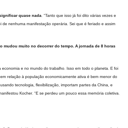
significar quase nada
. “Tanto que isso já foi dito várias vezes e
ei de nenhuma manifestação operária. Sei que é feriado e assim
o mudou muito no decorrer do tempo. A jornada de 8 horas
a economia e no mundo do trabalho. Isso em todo o planeta. E foi
ais em relação à população economicamente ativa é bem menor do
 usando tecnologia, flexibilização, importam partes da China, e
 manifestou Kocher. “E se perdeu um pouco essa memória coletiva.