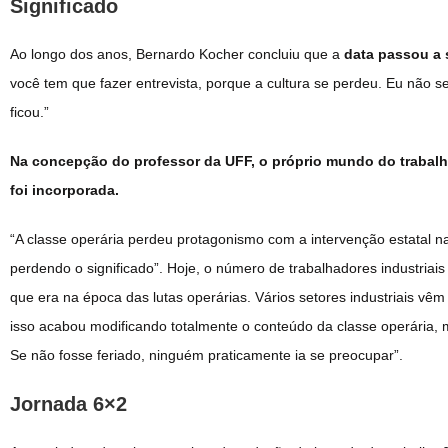
Significado
Ao longo dos anos, Bernardo Kocher concluiu que a
data passou a 
você tem que fazer entrevista, porque a cultura se perdeu. Eu não s
ficou.”
Na concepção do professor da UFF, o próprio mundo do trabalh
foi incorporada.
“A classe operária perdeu protagonismo com a intervenção estatal n
perdendo o significado”. Hoje, o número de trabalhadores industri
que era na época das lutas operárias. Vários setores industriais vêm
isso acabou modificando totalmente o conteúdo da classe operária,
Se não fosse feriado, ninguém praticamente ia se preocupar”.
Jornada 6×2