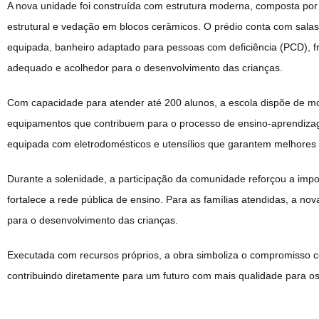
A nova unidade foi construída com estrutura moderna, composta por 
estrutural e vedação em blocos cerâmicos. O prédio conta com salas d
equipada, banheiro adaptado para pessoas com deficiência (PCD), f
adequado e acolhedor para o desenvolvimento das crianças.
Com capacidade para atender até 200 alunos, a escola dispõe de mob
equipamentos que contribuem para o processo de ensino-aprendizag
equipada com eletrodomésticos e utensílios que garantem melhores 
Durante a solenidade, a participação da comunidade reforçou a impor
fortalece a rede pública de ensino. Para as famílias atendidas, a n
para o desenvolvimento das crianças.
Executada com recursos próprios, a obra simboliza o compromisso 
contribuindo diretamente para um futuro com mais qualidade para os 