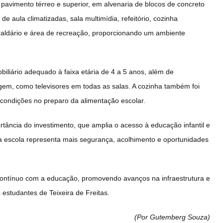
pavimento térreo e superior, em alvenaria de blocos de concreto
e aula climatizadas, sala multimídia, refeitório, cozinha
raldário e área de recreação, proporcionando um ambiente
iliário adequado à faixa etária de 4 a 5 anos, além de
em, como televisores em todas as salas. A cozinha também foi
condições no preparo da alimentação escolar.
tância do investimento, que amplia o acesso à educação infantil e
ova escola representa mais segurança, acolhimento e oportunidades
contínuo com a educação, promovendo avanços na infraestrutura e
estudantes de Teixeira de Freitas.
(Por Gutemberg Souza
)