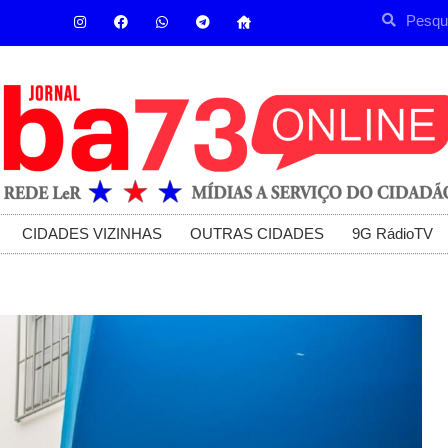
CIDADES VIZINHAS
OUTRAS CIDADES
9G RádioTV