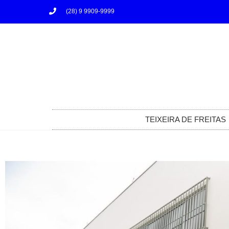
(28) 9 9909-9999
TEIXEIRA DE FREITAS