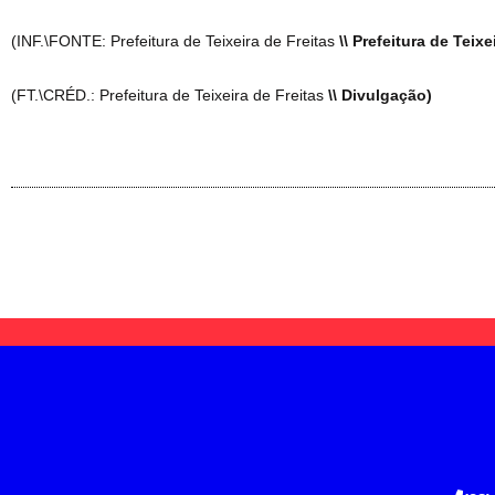
(INF.\FONTE: Prefeitura de Teixeira de Freitas
\\ Prefeitura de Teixe
(FT.\CRÉD.: Prefeitura de Teixeira de Freitas
\\ Divulgação)