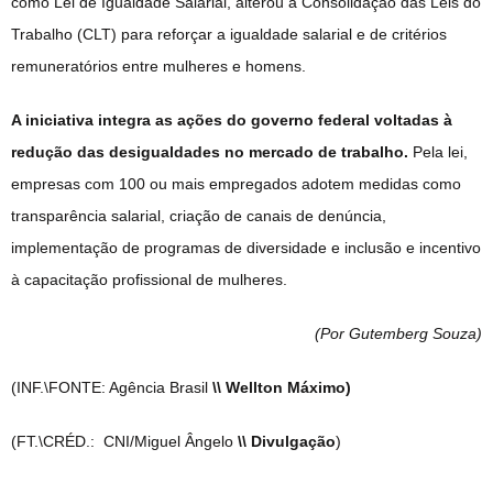
como Lei de Igualdade Salarial, alterou a Consolidação das Leis do
Trabalho (CLT) para reforçar a igualdade salarial e de critérios
remuneratórios entre mulheres e homens.
A iniciativa integra as ações do governo federal voltadas à
redução das desigualdades no mercado de trabalho.
Pela lei,
empresas com 100 ou mais empregados adotem medidas como
transparência salarial, criação de canais de denúncia,
implementação de programas de diversidade e inclusão e incentivo
à capacitação profissional de mulheres.
(Por Gutemberg Souza
)
(INF.\FONTE: Agência Brasil
\\ Wellton Máximo)
(FT.\CRÉD.: CNI/Miguel Ângelo
\\ Divulgação
)