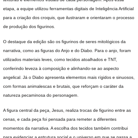
etapa, a equipe utilizou ferramentas digitais de Inteligência Artificial
para a criação dos croquis, que ilustraram e orientaram o processo
de produção dos figurinos.
O destaque da edição são os figurinos de seres mitológicos da
narrativa, como as figuras do Anjo e do Diabo. Para o anjo, foram
utilizados materiais leves, como tecidos atoalhados e TNT,
conferindo leveza à composição e alinhando-se ao aspecto
angelical. Já o Diabo apresenta elementos mais rígidos e sinuosos,
com formas animalescas e brutais, que reforçam o caráter da
natureza pecaminosa do personagem.
A figura central da peça, Jesus, realiza trocas de figurino entre as
cenas, e cada peça foi pensada para remeter a diferentes
momentos da narrativa. A escolha dos tecidos também contribui
para evidenciar a estrutura social e o universo em que se passa a