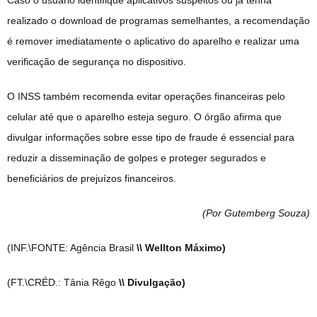
Caso o usuário identifique aplicativos suspeitos ou já tenha
realizado o download de programas semelhantes, a recomendação
é remover imediatamente o aplicativo do aparelho e realizar uma
verificação de segurança no dispositivo.
O INSS também recomenda evitar operações financeiras pelo
celular até que o aparelho esteja seguro. O órgão afirma que
divulgar informações sobre esse tipo de fraude é essencial para
reduzir a disseminação de golpes e proteger segurados e
beneficiários de prejuízos financeiros.
(Por Gutemberg Souza
)
(INF.\FONTE: Agência Brasil
\\ Wellton Máximo)
(FT.\CRÉD.: Tânia Rêgo
\\ Divulgação)