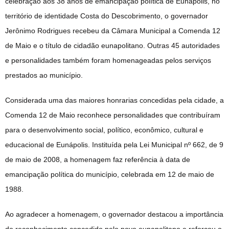
celebração aos 38 anos de emancipação política de Eunápolis, no
território de identidade Costa do Descobrimento, o governador
Jerônimo Rodrigues recebeu da Câmara Municipal a Comenda 12
de Maio e o título de cidadão eunapolitano. Outras 45 autoridades
e personalidades também foram homenageadas pelos serviços
prestados ao município.
Considerada uma das maiores honrarias concedidas pela cidade, a
Comenda 12 de Maio reconhece personalidades que contribuíram
para o desenvolvimento social, político, econômico, cultural e
educacional de Eunápolis. Instituída pela Lei Municipal nº 662, de 9
de maio de 2008, a homenagem faz referência à data de
emancipação política do município, celebrada em 12 de maio de
1988.
Ao agradecer a homenagem, o governador destacou a importância
do reconhecimento concedido pelo povo eunapolitano e reforçou o