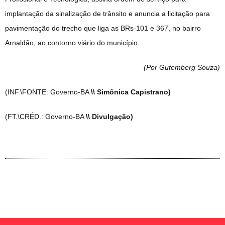
implantação da sinalização de trânsito e anuncia a licitação para
pavimentação do trecho que liga as BRs-101 e 367, no bairro
Arnaldão, ao contorno viário do município.
(Por Gutemberg Souza
)
(INF.\FONTE: Governo-BA
\\ Simônica Capistrano)
(FT.\CRÉD.: Governo-BA
\\ Divulgação)