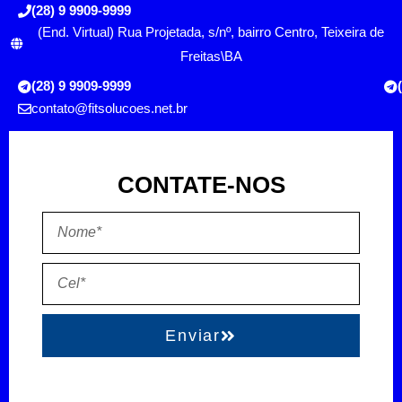
(28) 9 9909-9999
(End. Virtual) Rua Projetada, s/nº, bairro Centro, Teixeira de
Freitas\BA
(28) 9 9909-9999
contato@fitsolucoes.net.br
CONTATE-NOS
Enviar