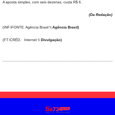
A aposta simples, com seis dezenas, custa R$ 6.
(Da Redação
)
(INF.\FONTE: Agência Brasil \\
Agência Brasil)
(FT.\CRÉD.: Internet \\
Divulgação)