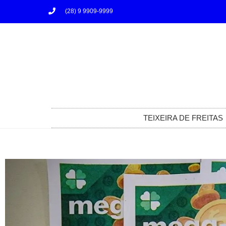
(28) 9 9909-9999
TEIXEIRA DE FREITAS