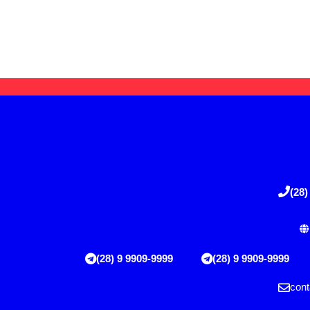
(28)
(28) 9 9909-9999
(28) 9 9909-9999
cont