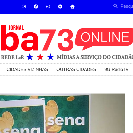
CIDADES VIZINHAS
OUTRAS CIDADES
9G RádioTV