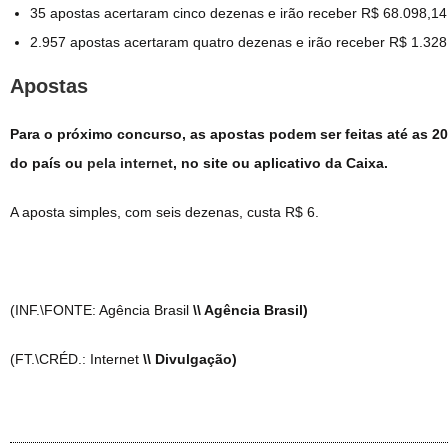
35 apostas acertaram cinco dezenas e irão receber R$ 68.098,1
2.957 apostas acertaram quatro dezenas e irão receber R$ 1.32
Apostas
Para o próximo concurso, as apostas podem ser feitas até as 20h
do país ou
pela internet
, no site ou aplicativo da Caixa.
A aposta simples, com seis dezenas, custa R$ 6.
(INF.\FONTE: Agência Brasil
\\ Agência Brasil)
(FT.\CRÉD.: Internet
\\ Divulgação)