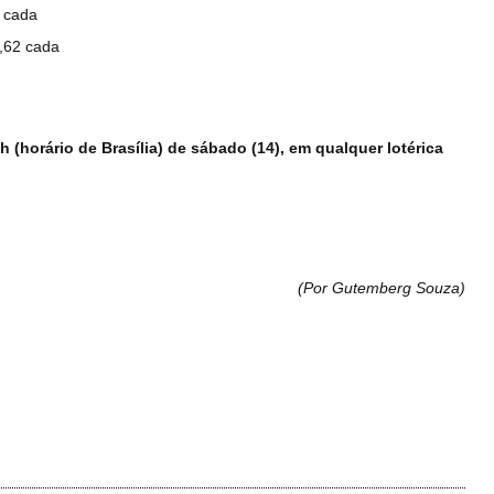
4 cada
8,62 cada
 (horário de Brasília) de sábado (14), em qualquer lotérica
(Por Gutemberg Souza
)