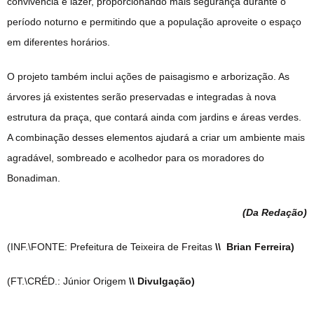
convivência e lazer, proporcionando mais segurança durante o
período noturno e permitindo que a população aproveite o espaço
em diferentes horários.
O projeto também inclui ações de paisagismo e arborização. As
árvores já existentes serão preservadas e integradas à nova
estrutura da praça, que contará ainda com jardins e áreas verdes.
A combinação desses elementos ajudará a criar um ambiente mais
agradável, sombreado e acolhedor para os moradores do
Bonadiman.
(Da Redação
)
(INF.\FONTE: Prefeitura de Teixeira de Freitas
\\ Brian Ferreira)
(FT.\CRÉD.: Júnior Origem
\\ Divulgação)