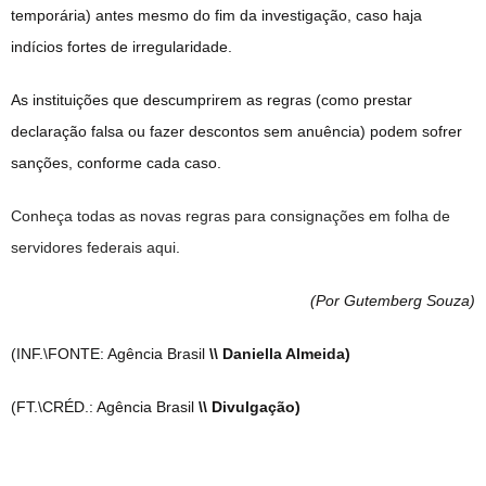
temporária) antes mesmo do fim da investigação, caso haja
indícios fortes de irregularidade.
As instituições que descumprirem as regras (como prestar
declaração falsa ou fazer descontos sem anuência) podem sofrer
sanções, conforme cada caso.
Conheça todas as novas regras para consignações em folha de
servidores federais aqui
.
(Por Gutemberg Souza
)
(INF.\FONTE: Agência Brasil
\\ Daniella Almeida)
(FT.\CRÉD.: Agência Brasil
\\ Divulgação)