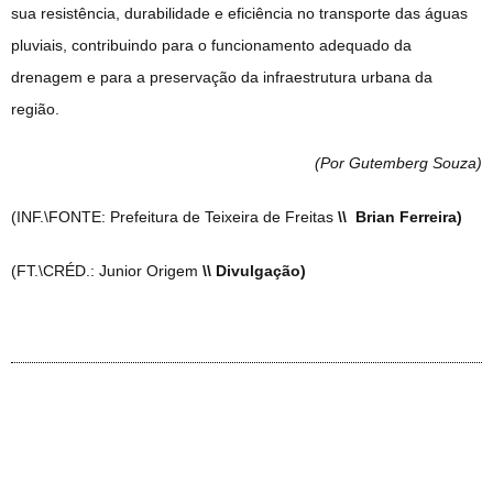
sua resistência, durabilidade e eficiência no transporte das águas
pluviais, contribuindo para o funcionamento adequado da
drenagem e para a preservação da infraestrutura urbana da
região.
(Por Gutemberg Souza
)
(INF.\FONTE: Prefeitura de Teixeira de Freitas
\\ Brian Ferreira)
(FT.\CRÉD.: Junior Origem
\\ Divulgação)