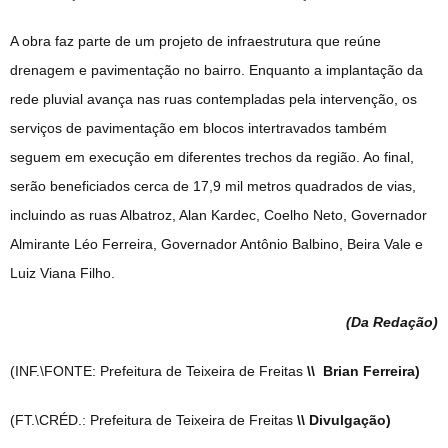
A obra faz parte de um projeto de infraestrutura que reúne
drenagem e pavimentação no bairro. Enquanto a implantação da
rede pluvial avança nas ruas contempladas pela intervenção, os
serviços de pavimentação em blocos intertravados também
seguem em execução em diferentes trechos da região. Ao final,
serão beneficiados cerca de 17,9 mil metros quadrados de vias,
incluindo as ruas Albatroz, Alan Kardec, Coelho Neto, Governador
Almirante Léo Ferreira, Governador Antônio Balbino, Beira Vale e
Luiz Viana Filho.
(Da Redação
)
(INF.\FONTE: Prefeitura de Teixeira de Freitas
\\ Brian Ferreira)
(FT.\CRÉD.: Prefeitura de Teixeira de Freitas
\\ Divulgação)