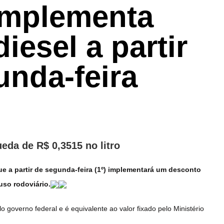
implementa
iesel a partir
unda-feira
eda de R$ 0,3515 no litro
e a partir de segunda-feira (1º) implementará um desconto
uso rodoviário.
 governo federal e é equivalente ao valor fixado pelo Ministério