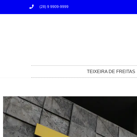
(28) 9 9909-9999
TEIXEIRA DE FREITAS