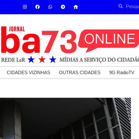
CIDADES VIZINHAS
OUTRAS CIDADES
9G RádioTV