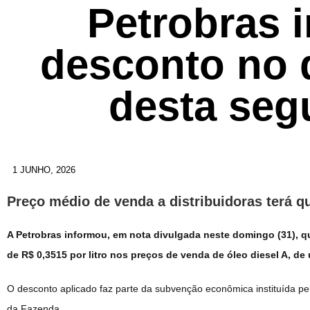
Petrobras 
desconto no d
desta seg
1 JUNHO, 2026
Preço médio de venda a distribuidoras terá qu
A Petrobras informou, em nota divulgada neste domingo (31), qu
de R$ 0,3515 por litro nos preços de venda de óleo diesel A, de 
O desconto aplicado faz parte da subvenção econômica instituída pelo
da Fazenda.