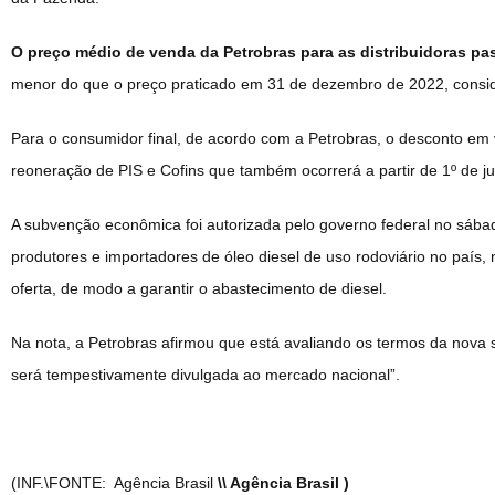
O preço médio de venda da Petrobras para as distribuidoras pass
menor do que o preço praticado em 31 de dezembro de 2022, consid
Para o consumidor final, de acordo com a Petrobras, o desconto em 
reoneração de PIS e Cofins que também ocorrerá a partir de 1º de j
A subvenção econômica foi autorizada pelo governo federal no sábad
produtores e importadores de óleo diesel de uso rodoviário no país, n
oferta, de modo a garantir o abastecimento de diesel.
Na nota, a Petrobras afirmou que está avaliando os termos da nov
será tempestivamente divulgada ao mercado nacional”.
(INF.\FONTE: Agência Brasil
\\ Agência Brasil )