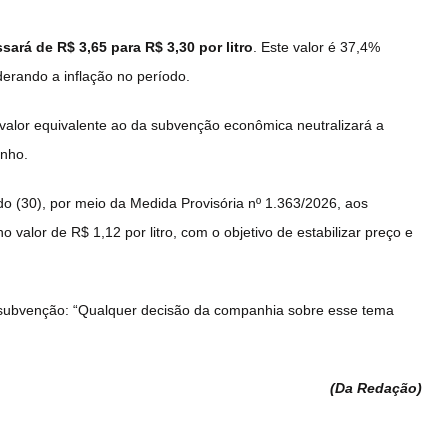
ará de R$ 3,65 para R$ 3,30 por litro
. Este valor é 37,4%
erando a inflação no período.
valor equivalente ao da subvenção econômica neutralizará a
unho.
o (30), por meio da Medida Provisória nº 1.363/2026, aos
o valor de R$ 1,12 por litro, com o objetivo de estabilizar preço e
a subvenção: “Qualquer decisão da companhia sobre esse tema
(Da Redação
)