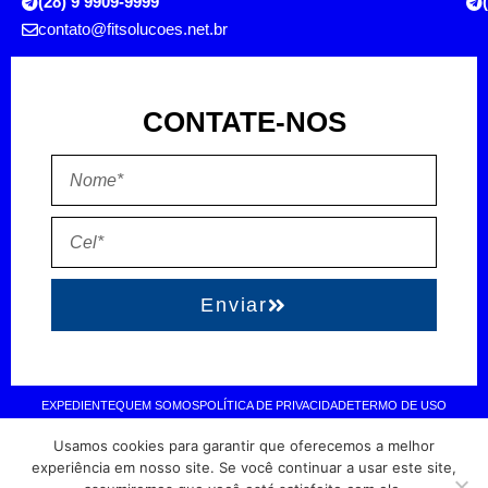
(28) 9 9909-9999
contato@fitsolucoes.net.br
CONTATE-NOS
Enviar
EXPEDIENTE
QUEM SOMOS
POLÍTICA DE PRIVACIDADE
TERMO DE USO
Usamos cookies para garantir que oferecemos a melhor
Direitos reservados à FIT Soluções = Atualizado pelo Consórcio de
experiência em nosso site. Se você continuar a usar este site,