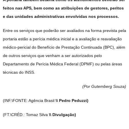
feitos nas APS, bem como as atribuições de gestores, peritos
e das unidades administrativas envolvidas nos processos.
Entre os serviços que poderão ser avaliados na forma prevista pela
portaria estão a perícia médica inicial e a avaliação e reavaliação
médico-pericial do Benefício de Prestação Continuada (BPC), além
de outros serviços que venham a ser autorizados pelo
Departamento de Perícia Médica Federal (DPMF) ou pelas áreas
técnicas do INSS.
(Por Gutemberg Souza
)
(INF.\FONTE: Agência Brasil
\\ Pedro Peduzzi)
(FT.\CRÉD.: Tomaz Silva
\\ Divulgação)