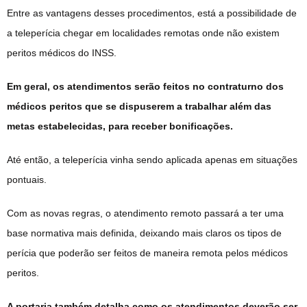
Entre as vantagens desses procedimentos, está a possibilidade de
a teleperícia chegar em localidades remotas onde não existem
peritos médicos do INSS.
Em geral, os atendimentos serão feitos no contraturno dos
médicos peritos que se dispuserem a trabalhar além das
metas estabelecidas, para receber bonificações.
Até então, a teleperícia vinha sendo aplicada apenas em situações
pontuais.
Com as novas regras, o atendimento remoto passará a ter uma
base normativa mais definida, deixando mais claros os tipos de
perícia que poderão ser feitos de maneira remota pelos médicos
peritos.
A portaria também detalha como os atendimentos deverão ser