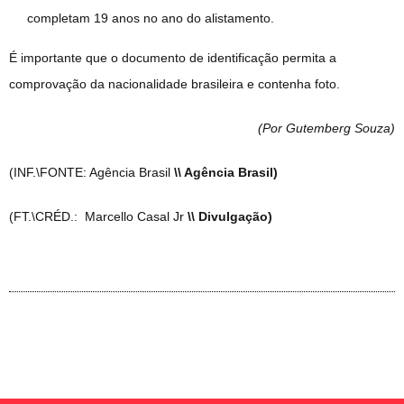
completam 19 anos no ano do alistamento.
É importante que o documento de identificação permita a
comprovação da nacionalidade brasileira e contenha foto.
(Por Gutemberg Souza
)
(INF.\FONTE: Agência Brasil
\\ Agência Brasil)
(FT.\CRÉD.: Marcello Casal Jr
\\ Divulgação)