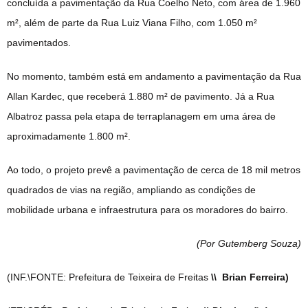
concluída a pavimentação da Rua Coelho Neto, com área de 1.960
m², além de parte da Rua Luiz Viana Filho, com 1.050 m²
pavimentados.
No momento, também está em andamento a pavimentação da Rua
Allan Kardec, que receberá 1.880 m² de pavimento. Já a Rua
Albatroz passa pela etapa de terraplanagem em uma área de
aproximadamente 1.800 m².
Ao todo, o projeto prevê a pavimentação de cerca de 18 mil metros
quadrados de vias na região, ampliando as condições de
mobilidade urbana e infraestrutura para os moradores do bairro.
(Por Gutemberg Souza
)
(INF.\FONTE: Prefeitura de Teixeira de Freitas
\\ Brian Ferreira)