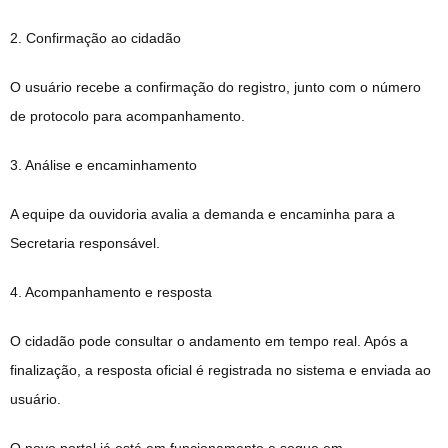
2. Confirmação ao cidadão
O usuário recebe a confirmação do registro, junto com o número
de protocolo para acompanhamento.
3. Análise e encaminhamento
A equipe da ouvidoria avalia a demanda e encaminha para a
Secretaria responsável.
4. Acompanhamento e resposta
O cidadão pode consultar o andamento em tempo real. Após a
finalização, a resposta oficial é registrada no sistema e enviada ao
usuário.
O novo portal já está em funcionamento e segue em