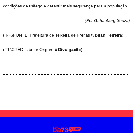
condições de tráfego e garantir mais segurança para a população.
(Por Gutemberg Souza
)
(INF.\FONTE: Prefeitura de Teixeira de Freitas
\\ Brian Ferreira)
(FT.\CRÉD.: Júnior Origem
\\ Divulgação)