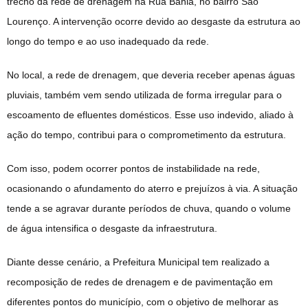
trecho da rede de drenagem na Rua Bahia, no bairro São
Lourenço. A intervenção ocorre devido ao desgaste da estrutura ao
longo do tempo e ao uso inadequado da rede.
No local, a rede de drenagem, que deveria receber apenas águas
pluviais, também vem sendo utilizada de forma irregular para o
escoamento de efluentes domésticos. Esse uso indevido, aliado à
ação do tempo, contribui para o comprometimento da estrutura.
Com isso, podem ocorrer pontos de instabilidade na rede,
ocasionando o afundamento do aterro e prejuízos à via. A situação
tende a se agravar durante períodos de chuva, quando o volume
de água intensifica o desgaste da infraestrutura.
Diante desse cenário, a Prefeitura Municipal tem realizado a
recomposição de redes de drenagem e de pavimentação em
diferentes pontos do município, com o objetivo de melhorar as