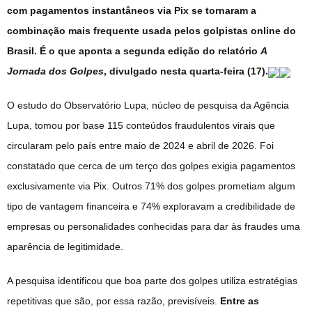
com pagamentos instantâneos via Pix se tornaram a
combinação mais frequente usada pelos golpistas online do
Brasil. É o que aponta a segunda edição do relatório
A
Jornada dos Golpes
, divulgado nesta quarta-feira (17).
O estudo do Observatório Lupa, núcleo de pesquisa da Agência
Lupa, tomou por base 115 conteúdos fraudulentos virais que
circularam pelo país entre maio de 2024 e abril de 2026. Foi
constatado que cerca de um terço dos golpes exigia pagamentos
exclusivamente via Pix. Outros 71% dos golpes prometiam algum
tipo de vantagem financeira e 74% exploravam a credibilidade de
empresas ou personalidades conhecidas para dar às fraudes uma
aparência de legitimidade.
A pesquisa identificou que boa parte dos golpes utiliza estratégias
repetitivas que são, por essa razão, previsíveis.
Entre as