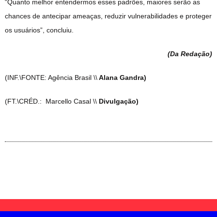
“Quanto melhor entendermos esses padrões, maiores serão as
chances de antecipar ameaças, reduzir vulnerabilidades e proteger
os usuários”, concluiu.
(Da Redação
)
(INF.\FONTE: Agência Brasil \\
Alana Gandra)
(FT.\CRÉD.: Marcello Casal \\
Divulgação)