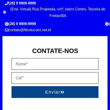
(28) 9 9909-9999
(End. Virtual) Rua Projetada, s/nº, bairro Centro, Teixeira de
Freitas\BA
(28) 9 9909-9999
contato@fitsolucoes.net.br
CONTATE-NOS
Enviar