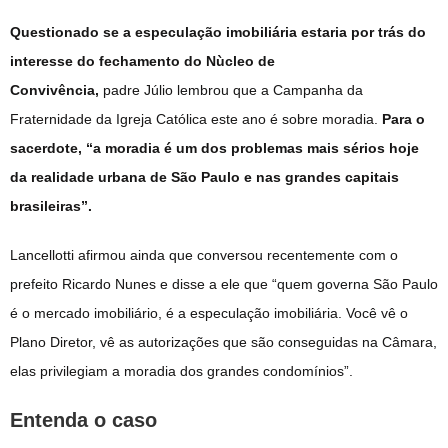
Questionado se a especulação imobiliária estaria por trás do
interesse do fechamento do Nùcleo de
Convivência,
padre
Júlio lembrou que a Campanha da
Fraternidade da Igreja Católica este ano é sobre moradia.
Para o
sacerdote, “a moradia é um dos problemas mais sérios hoje
da realidade urbana de São Paulo e nas grandes capitais
brasileiras”.
Lancellotti afirmou ainda que conversou recentemente com o
prefeito Ricardo Nunes e disse a ele que “quem governa São Paulo
é o mercado imobiliário, é a especulação imobiliária. Você vê o
Plano Diretor, vê as autorizações que são conseguidas na Câmara,
elas privilegiam a moradia dos grandes condomínios”.
Entenda o caso