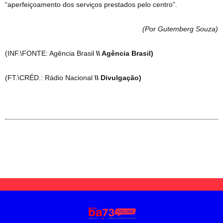
“aperfeiçoamento dos serviços prestados pelo centro”.
(Por Gutemberg Souza
)
(INF.\FONTE: Agência Brasil
\\ Agência Brasil)
(FT.\CRÉD.: Rádio Nacional
\\ Divulgação)