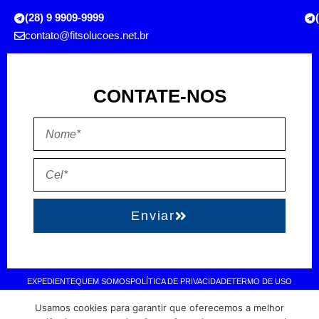
(28) 9 9909-9999
contato@fitsolucoes.net.br
CONTATE-NOS
Enviar
EXPEDIENTE
QUEM SOMOS
POLÍTICA DE PRIVACIDADE
TERMO DE USO
Usamos cookies para garantir que oferecemos a melhor