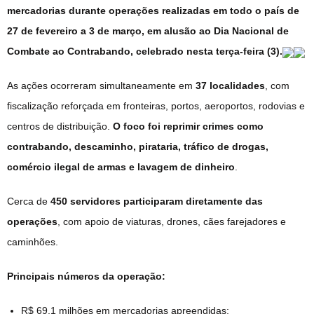
mercadorias durante operações realizadas em todo o país de
27 de fevereiro a 3 de março, em alusão ao Dia Nacional de
Combate ao Contrabando, celebrado nesta terça-feira (3).
As ações ocorreram simultaneamente em
37 localidades
, com
fiscalização reforçada em fronteiras, portos, aeroportos, rodovias e
centros de distribuição.
O foco foi reprimir crimes como
contrabando, descaminho, pirataria, tráfico de drogas,
comércio ilegal de armas e lavagem de dinheiro
.
Cerca de
450 servidores participaram diretamente das
operações
, com apoio de viaturas, drones, cães farejadores e
caminhões.
Principais números da operação:
R$ 69,1 milhões em mercadorias apreendidas;