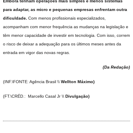
Embora tenham operações mais simples e menos sistemas
para adaptar, as micro e pequenas empresas enfrentam outra
dificuldade.
Com menos profissionais especializados,
acompanham com menor frequência as mudanças na legislação e
têm menor capacidade de investir em tecnologia. Com isso, correm
o risco de deixar a adequação para os últimos meses antes da
entrada em vigor das novas regras.
(Da Redação
)
(INF.\FONTE: Agência Brasil \\
Wellton Máximo)
(FT.\CRÉD.: Marcello Casal Jr \\
Divulgação)