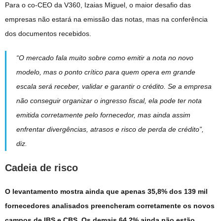
Para o co-CEO da V360, Izaias Miguel, o maior desafio das
empresas não estará na emissão das notas, mas na conferência
dos documentos recebidos.
“O mercado fala muito sobre como emitir a nota no novo
modelo, mas o ponto crítico para quem opera em grande
escala será receber, validar e garantir o crédito. Se a empresa
não conseguir organizar o ingresso fiscal, ela pode ter nota
emitida corretamente pelo fornecedor, mas ainda assim
enfrentar divergências, atrasos e risco de perda de crédito”,
diz.
Cadeia de risco
O levantamento mostra ainda que apenas 35,8% dos 139 mil
fornecedores analisados preencheram corretamente os novos
campos de IBS e CBS. Os demais 64,2% ainda não estão